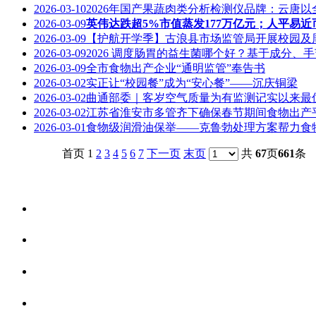
2026-03-10
2026年国产果蔬肉类分析检测仪品牌：云唐以
2026-03-09
英伟达跌超5%市值蒸发177万亿元；人平易近
2026-03-09
【护航开学季】古浪县市场监管局开展校园及
2026-03-09
2026 调度肠胃的益生菌哪个好？基于成分、
2026-03-09
全市食物出产企业“通明监管”奉告书
2026-03-02
实正让“校园餐”成为“安心餐”——沉庆铜梁
2026-03-02
曲通部委｜客岁空气质量为有监测记实以来最
2026-03-02
江苏省淮安市多管齐下确保春节期间食物出产
2026-03-01
食物级润滑油保举——克鲁勃处理方案帮力食
首页 1
2
3
4
5
6
7
下一页
末页
共
67
页
661
条
关于我们
食品安全资讯
食品安全知识
联系我们