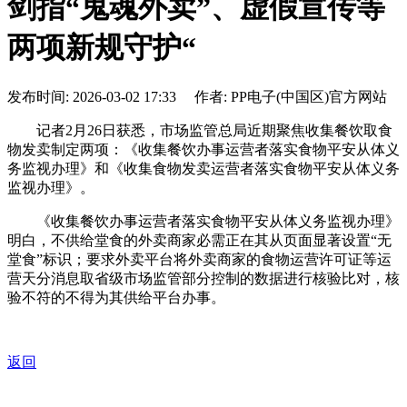
剑指“鬼魂外卖”、虚假宣传等
两项新规守护“
发布时间: 2026-03-02 17:33 作者: PP电子(中国区)官方网站
记者2月26日获悉，市场监管总局近期聚焦收集餐饮取食
物发卖制定两项：《收集餐饮办事运营者落实食物平安从体义
务监视办理》和《收集食物发卖运营者落实食物平安从体义务
监视办理》。
《收集餐饮办事运营者落实食物平安从体义务监视办理》
明白，不供给堂食的外卖商家必需正在其从页面显著设置“无
堂食”标识；要求外卖平台将外卖商家的食物运营许可证等运
营天分消息取省级市场监管部分控制的数据进行核验比对，核
验不符的不得为其供给平台办事。
返回